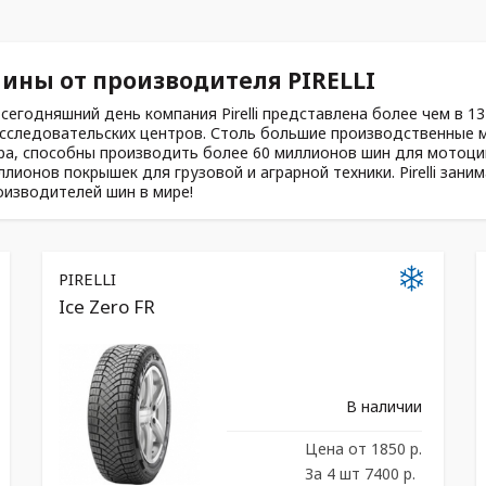
ины от производителя PIRELLI
 сегодняшний день компания Pirelli представлена более чем в 1
исследовательских центров. Столь большие производственные 
ра, способны производить более 60 миллионов шин для мотоцик
ллионов покрышек для грузовой и аграрной техники. Pirelli зани
оизводителей шин в мире!
PIRELLI
Ice Zero FR
В наличии
Цена
от 1850 р.
За 4 шт 7400 р.