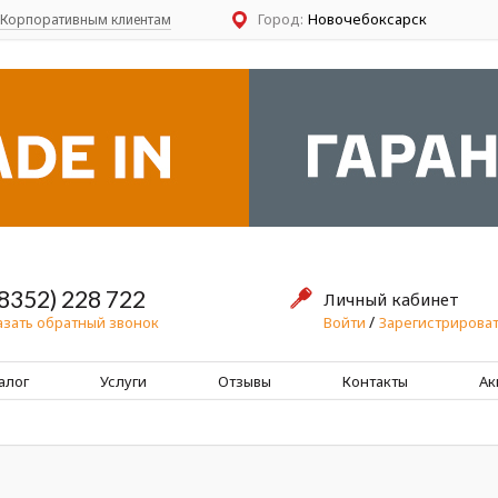
Город:
Новочебоксарск
Корпоративным клиентам
(8352) 228 722
Личный кабинет
/
Войти
Зарегистрироват
азать обратный звонок
алог
Услуги
Отзывы
Контакты
Ак