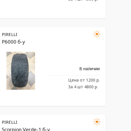
PIRELLI
P6000 б-у
В наличии
Цена
от 1200 р.
За 4 шт 4800 р.
PIRELLI
Scorpion Verde-1 б-у