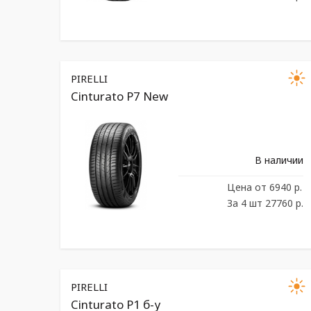
PIRELLI
Cinturato P7 New
В наличии
Цена
от 6940 р.
За 4 шт 27760 р.
PIRELLI
Cinturato P1 б-у