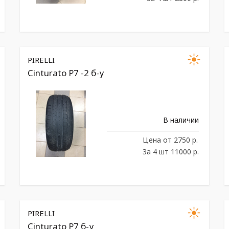
PIRELLI
Cinturato P7 -2 б-у
В наличии
Цена
от 2750 р.
За 4 шт 11000 р.
PIRELLI
Cinturato P7 б-у