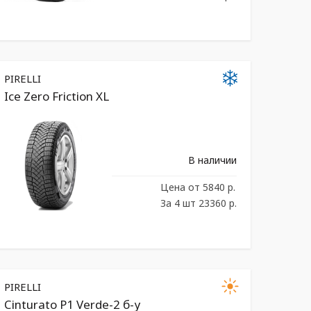
PIRELLI
Ice Zero Friction XL
В наличии
Цена
от 5840 р.
За 4 шт 23360 р.
PIRELLI
Cinturato P1 Verde-2 б-у