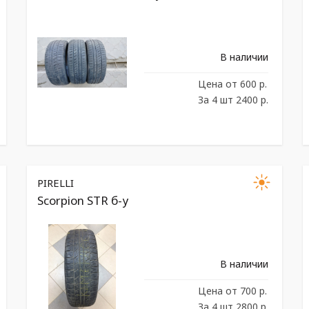
В наличии
Цена
от 600 р.
За 4 шт 2400 р.
PIRELLI
Scorpion STR б-у
В наличии
Цена
от 700 р.
За 4 шт 2800 р.