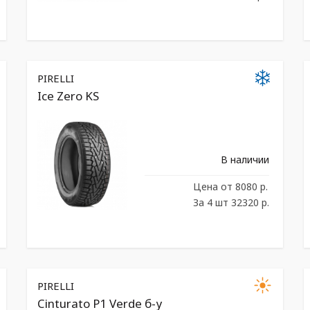
PIRELLI
Ice Zero KS
В наличии
Цена
от 8080 р.
За 4 шт 32320 р.
PIRELLI
Cinturato P1 Verde б-у