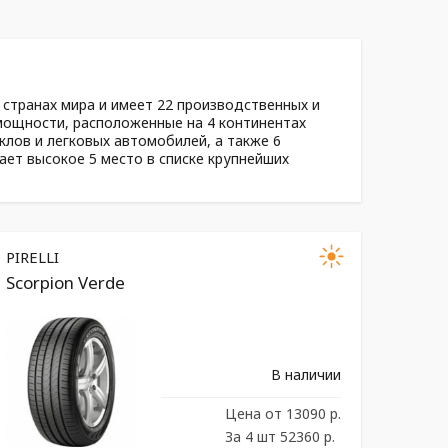
3 странах мира и имеет 22 производственных и
мощности, расположенные на 4 континентах
лов и легковых автомобилей, а также 6
мает высокое 5 место в списке крупнейших
PIRELLI
Scorpion Verde
В наличии
Цена
от 13090 р.
За 4 шт 52360 р.