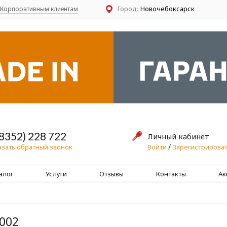
Город:
Новочебоксарск
Корпоративным клиентам
(8352) 228 722
Личный кабинет
/
Войти
Зарегистрироват
азать обратный звонок
алог
Услуги
Отзывы
Контакты
Ак
002