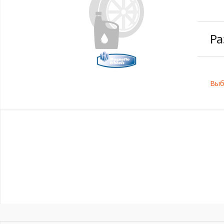
Ра
Выб