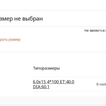
змер не выбран
Не является
рать размер
Типоразмеры
6.0x15 4*100 ET:40.0
В нал
DIA:60.1