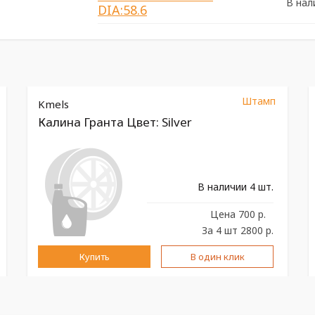
В нал
DIA:58.6
Штамп
Kmels
Калина Гранта Цвет: Silver
В наличии 4 шт.
Цена
700 р.
За 4 шт 2800 р.
Купить
В один клик