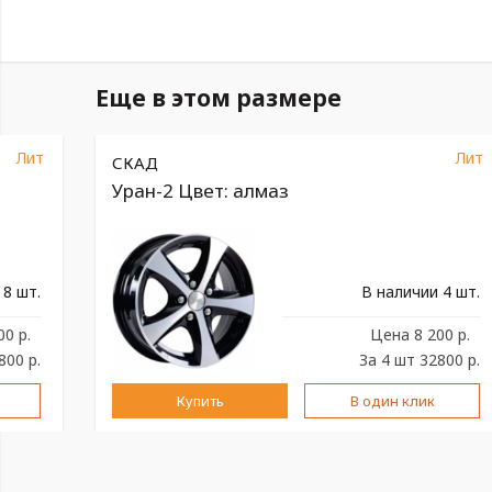
Еще в этом размере
Лит
Лит
СКАД
Уран-2 Цвет: алмаз
 8 шт.
В наличии 4 шт.
00 р.
Цена
8 200 р.
800 р.
За 4 шт 32800 р.
Купить
В один клик