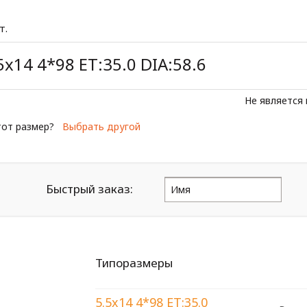
т.
5x14 4*98 ET:35.0 DIA:58.6
Не является
тот размер?
Выбрать другой
Быстрый заказ:
Типоразмеры
5.5x14 4*98 ET:35.0